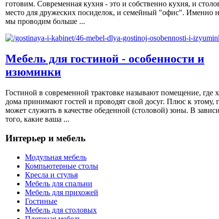
готовим. Современная кухня - это и собственно кухня, и столов
место для дружеских посиделок, и семейный "офис". Именно н
мы проводим больше ...
Мебель для гостиной - особенности и
изюминки
Гостиной в современной трактовке называют помещение, где х
дома принимают гостей и проводят свой досуг. Плюс к этому, 
может служить в качестве обеденной (столовой) зоны. В завис
того, какие ваша ...
Интерьер и мебель
Модульная мебель
Компьютерные столы
Кресла и стулья
Мебель для спальни
Мебель для прихожей
Гостиные
Мебель для столовых
Плетеная мебель