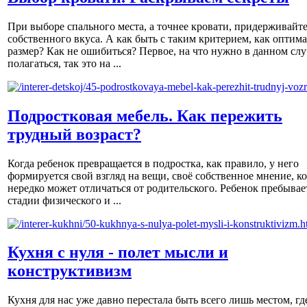
При выборе спального места, а точнее кровати, придерживайт
собственного вкуса. А как быть с таким критерием, как оптим
размер? Как не ошибиться? Первое, на что нужно в данном слу
полагаться, так это на ...
Подростковая мебель. Как пережить
трудный возраст?
Когда ребенок превращается в подростка, как правило, у него
формируется свой взгляд на вещи, своё собственное мнение, к
нередко может отличаться от родительского. Ребенок пребывае
стадии физического и ...
Кухня с нуля - полет мысли и
конструктивизм
Кухня для нас уже давно перестала быть всего лишь местом, гд