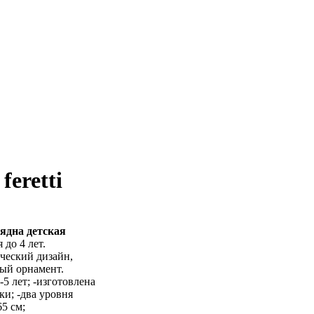
feretti
ядна детская
до 4 лет.
ический дизайн,
ный орнамент.
-5 лет; -изготовлена
ки; -два уровня
5 см;