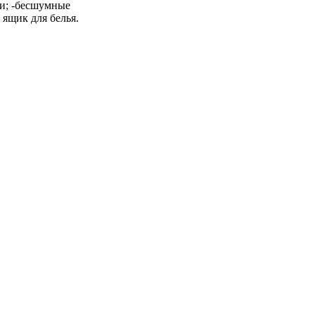
ки; -бесшумные
ящик для белья.