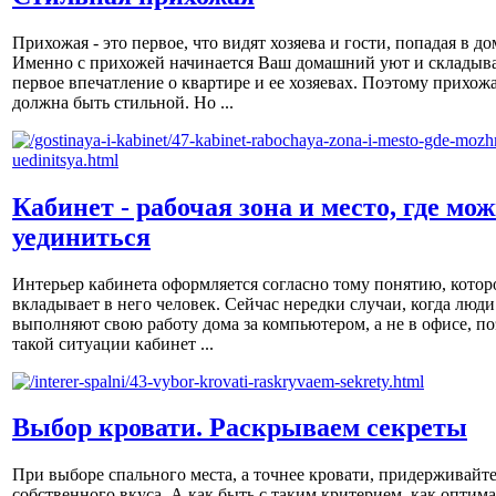
Прихожая - это первое, что видят хозяева и гости, попадая в до
Именно с прихожей начинается Ваш домашний уют и складыва
первое впечатление о квартире и ее хозяевах. Поэтому прихож
должна быть стильной. Но ...
Кабинет - рабочая зона и место, где мо
уединиться
Интерьер кабинета оформляется согласно тому понятию, котор
вкладывает в него человек. Сейчас нередки случаи, когда люди
выполняют свою работу дома за компьютером, а не в офисе, по
такой ситуации кабинет ...
Выбор кровати. Раскрываем секреты
При выборе спального места, а точнее кровати, придерживайт
собственного вкуса. А как быть с таким критерием, как оптим