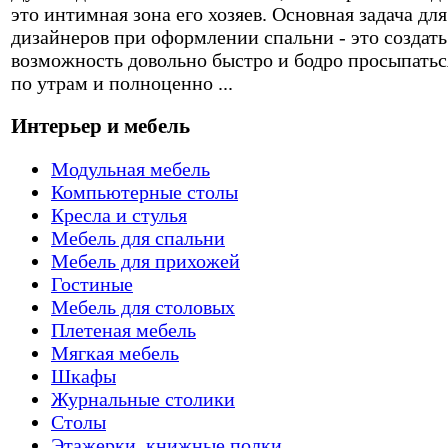
это интимная зона его хозяев. Основная задача для
дизайнеров при оформлении спальни - это создать
возможность довольно быстро и бодро просыпатьс
по утрам и полноценно ...
Интерьер и мебель
Модульная мебель
Компьютерные столы
Кресла и стулья
Мебель для спальни
Мебель для прихожей
Гостиные
Мебель для столовых
Плетеная мебель
Мягкая мебель
Шкафы
Журнальные столики
Столы
Этажерки, книжные полки