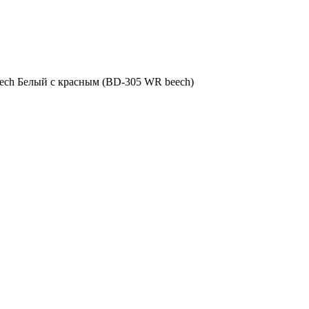
ech Белый с красным (BD-305 WR beech)