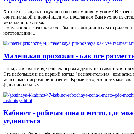
Хотите взглянуть на кухню под совсем новым углом? В качест
оригинальной и новой идеи мы предлагаем Вам кухню из стек
металла и пластика.
Популярность этих казалось бы нетрадиционных материалов п
изготовлении ...
Маленькая прихожая - как все размест
Попадая в квартиру, человек первым делом оказывается в прих
Эта небольшая и на первый взгляд "незначительная" комнатка 
менее имеет огромное значение. Кроме того, что прихожая явл
функциональным ...
Кабинет - рабочая зона и место, где мо
уединиться
Интерьер кабинета оформляется согласно тому понятию, котор