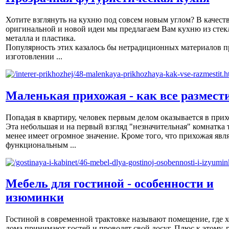
Хотите взглянуть на кухню под совсем новым углом? В качест
оригинальной и новой идеи мы предлагаем Вам кухню из стек
металла и пластика.
Популярность этих казалось бы нетрадиционных материалов п
изготовлении ...
Маленькая прихожая - как все размест
Попадая в квартиру, человек первым делом оказывается в прих
Эта небольшая и на первый взгляд "незначительная" комнатка 
менее имеет огромное значение. Кроме того, что прихожая явл
функциональным ...
Мебель для гостиной - особенности и
изюминки
Гостиной в современной трактовке называют помещение, где х
дома принимают гостей и проводят свой досуг. Плюс к этому, 