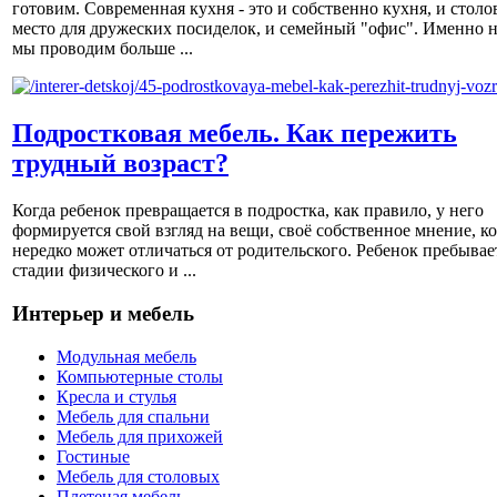
готовим. Современная кухня - это и собственно кухня, и столов
место для дружеских посиделок, и семейный "офис". Именно н
мы проводим больше ...
Подростковая мебель. Как пережить
трудный возраст?
Когда ребенок превращается в подростка, как правило, у него
формируется свой взгляд на вещи, своё собственное мнение, к
нередко может отличаться от родительского. Ребенок пребывае
стадии физического и ...
Интерьер и мебель
Модульная мебель
Компьютерные столы
Кресла и стулья
Мебель для спальни
Мебель для прихожей
Гостиные
Мебель для столовых
Плетеная мебель