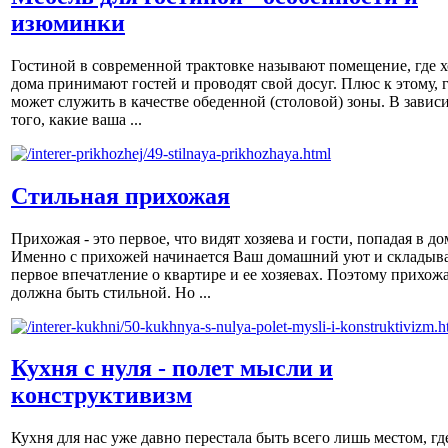
изюминки
Гостиной в современной трактовке называют помещение, где х
дома принимают гостей и проводят свой досуг. Плюс к этому, 
может служить в качестве обеденной (столовой) зоны. В завис
того, какие ваша ...
Стильная прихожая
Прихожая - это первое, что видят хозяева и гости, попадая в до
Именно с прихожей начинается Ваш домашний уют и складыва
первое впечатление о квартире и ее хозяевах. Поэтому прихож
должна быть стильной. Но ...
Кухня с нуля - полет мысли и
конструктивизм
Кухня для нас уже давно перестала быть всего лишь местом, гд