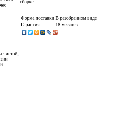
сборке.
чае
Форма поставки
В разобранном виде
Гарантия
18 месяцев
и чистой,
изни
ки