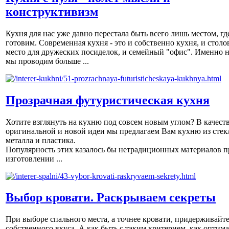
конструктивизм
Кухня для нас уже давно перестала быть всего лишь местом, гд
готовим. Современная кухня - это и собственно кухня, и столов
место для дружеских посиделок, и семейный "офис". Именно н
мы проводим больше ...
Прозрачная футуристическая кухня
Хотите взглянуть на кухню под совсем новым углом? В качест
оригинальной и новой идеи мы предлагаем Вам кухню из стек
металла и пластика.
Популярность этих казалось бы нетрадиционных материалов п
изготовлении ...
Выбор кровати. Раскрываем секреты
При выборе спального места, а точнее кровати, придерживайт
собственного вкуса. А как быть с таким критерием, как оптим