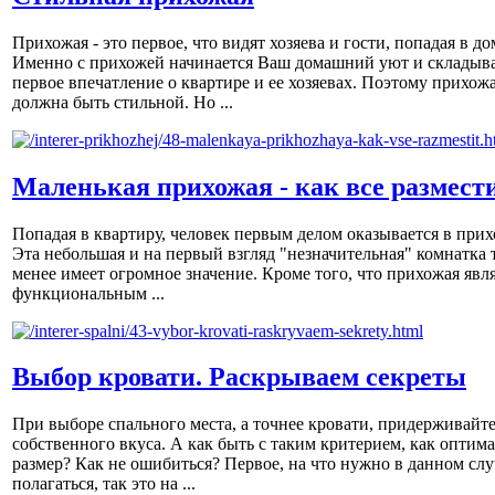
Прихожая - это первое, что видят хозяева и гости, попадая в до
Именно с прихожей начинается Ваш домашний уют и складыва
первое впечатление о квартире и ее хозяевах. Поэтому прихож
должна быть стильной. Но ...
Маленькая прихожая - как все размест
Попадая в квартиру, человек первым делом оказывается в прих
Эта небольшая и на первый взгляд "незначительная" комнатка 
менее имеет огромное значение. Кроме того, что прихожая явл
функциональным ...
Выбор кровати. Раскрываем секреты
При выборе спального места, а точнее кровати, придерживайт
собственного вкуса. А как быть с таким критерием, как оптим
размер? Как не ошибиться? Первое, на что нужно в данном слу
полагаться, так это на ...