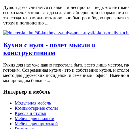
Душой дома считается спальня, и неспроста – ведь это интимна
его хозяев. Основная задача для дизайнеров при оформлении с
это создать возможность довольно быстро и бодро просыпаться
утрам и полноценно ...
Кухня с нуля - полет мысли и
конструктивизм
Кухня для нас уже давно перестала быть всего лишь местом, гд
готовим. Современная кухня - это и собственно кухня, и столов
место для дружеских посиделок, и семейный "офис". Именно н
мы проводим больше ...
Интерьер и мебель
Модульная мебель
Компьютерные столы
Кресла и стулья
Мебель для спальни
Мебель для прихожей
Гостиные