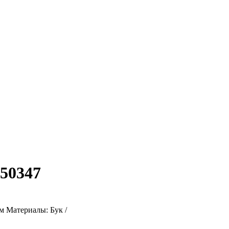
50347
м Материалы: Бук /