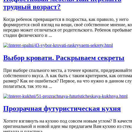
трудный возраст?
Когда ребенок превращается в подростка, как правило, у него
формируется свой взгляд на вещи, своё собственное мнение, к
нередко может отличаться от родительского. Ребенок пребывае
стадии физического и ...
Выбор кровати. Раскрываем секреты
При выборе спального места, а точнее кровати, придерживайт
собственного вкуса. А как быть с таким критерием, как оптим
размер? Как не ошибиться? Первое, на что нужно в данном слу
полагаться, так это на ...
Прозрачная футуристическая кухня
Хотите взглянуть на кухню под совсем новым углом? В качест
оригинальной и новой идеи мы предлагаем Вам кухню из стек
металла и пластика.