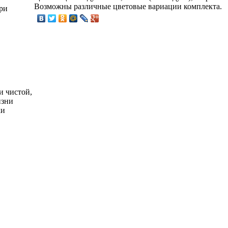
Возможны различные цветовые вариации комплекта.
ри
и чистой,
изни
ки