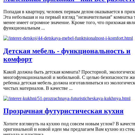
Попадая в квартиру, человек первым делом оказывается в прих
Эта небольшая и на первый взгляд "незначительная" комнатка 
менее имеет огромное значение. Кроме того, что прихожая явл
функциональным ...
Детская мебель - функциональность и
комфорт
Какой должна быть детская комната? Просторной, экологическ
многофункциональной и мобильной. С целью безопасности ж
ребенка детская мебель должна изготавливаться из экологичес
чистых материалов. В качестве ...
Прозрачная футуристическая кухня
Хотите взглянуть на кухню под совсем новым углом? В качест
оригинальной и новой идеи мы предлагаем Вам кухню из стек
металла и пластика.