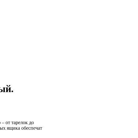
ый.
– от тарелок до
ных ящика обеспечат