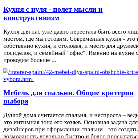
Кухня с нуля - полет мысли и
конструктивизм
Кухня для нас уже давно перестала быть всего ли
местом, где мы готовим. Современная кухня - это 
собственно кухня, и столовая, и место для дружес
посиделок, и семейный "офис". Именно на кухне 
проводим больше ...
Мебель для спальни. Общие критерии
выбора
Душой дома считается спальня, и неспроста – вед
это интимная зона его хозяев. Основная задача для
дизайнеров при оформлении спальни - это создать
возможность довольно быстро и бодро просыпатьс