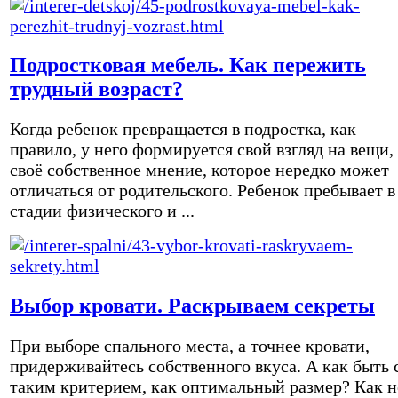
Подростковая мебель. Как пережить
трудный возраст?
Когда ребенок превращается в подростка, как
правило, у него формируется свой взгляд на вещи,
своё собственное мнение, которое нередко может
отличаться от родительского. Ребенок пребывает в
стадии физического и ...
Выбор кровати. Раскрываем секреты
При выборе спального места, а точнее кровати,
придерживайтесь собственного вкуса. А как быть 
таким критерием, как оптимальный размер? Как н