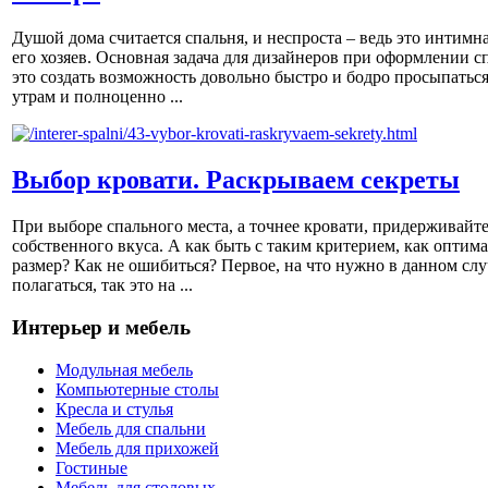
Душой дома считается спальня, и неспроста – ведь это интимна
его хозяев. Основная задача для дизайнеров при оформлении с
это создать возможность довольно быстро и бодро просыпаться
утрам и полноценно ...
Выбор кровати. Раскрываем секреты
При выборе спального места, а точнее кровати, придерживайт
собственного вкуса. А как быть с таким критерием, как оптим
размер? Как не ошибиться? Первое, на что нужно в данном слу
полагаться, так это на ...
Интерьер и мебель
Модульная мебель
Компьютерные столы
Кресла и стулья
Мебель для спальни
Мебель для прихожей
Гостиные
Мебель для столовых