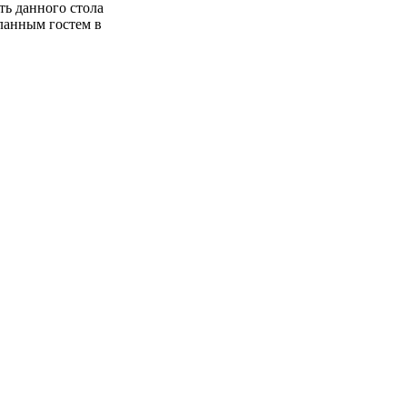
ть данного стола
ланным гостем в