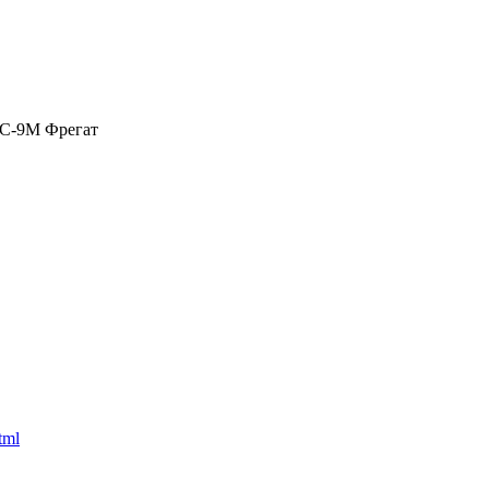
С-9М Фрегат