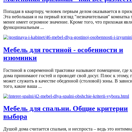
Попадая в квартиру, человек первым делом оказывается в прих
Эта небольшая и на первый взгляд "незначительная" комнатка 
менее имеет огромное значение. Кроме того, что прихожая явл
функциональным ...
Мебель для гостиной - особенности и
изюминки
Гостиной в современной трактовке называют помещение, где х
дома принимают гостей и проводят свой досуг. Плюс к этому, 
может служить в качестве обеденной (столовой) зоны. В завис
того, какие ваша ...
Мебель для спальни. Общие критерии
выбора
Душой дома считается спальня, и неспроста – ведь это интимна