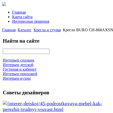
Главная
Карта сайта
Интересные решения
Главная
Каталог
Кресла и стулья
Кресло BURO CH-868AXSN/
Найти на сайте
Интерьер спальни
Интерьер детской
Гостиная и кабинет
Интерьер прихожей
Интерьер кухни
Советы дизайнеров