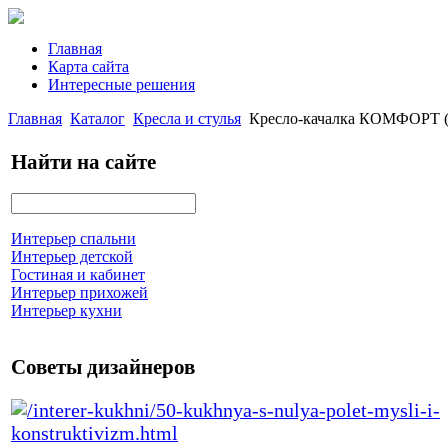
Главная
Карта сайта
Интересные решения
Главная
Каталог
Кресла и стулья
Кресло-качалка КОМФОРТ (И
Найти на сайте
Интерьер спальни
Интерьер детской
Гостиная и кабинет
Интерьер прихожей
Интерьер кухни
Советы дизайнеров