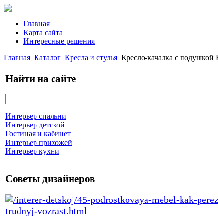
Главная
Карта сайта
Интересные решения
Главная
Каталог
Кресла и стулья
Кресло-качалка с подушкой 
Найти на сайте
Интерьер спальни
Интерьер детской
Гостиная и кабинет
Интерьер прихожей
Интерьер кухни
Советы дизайнеров