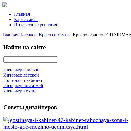
Главная
Карта сайта
Интересные решения
Главная
Каталог
Кресла и стулья
Кресло офисное CHAIRMAN 8
Найти на сайте
Интерьер спальни
Интерьер детской
Гостиная и кабинет
Интерьер прихожей
Интерьер кухни
Советы дизайнеров