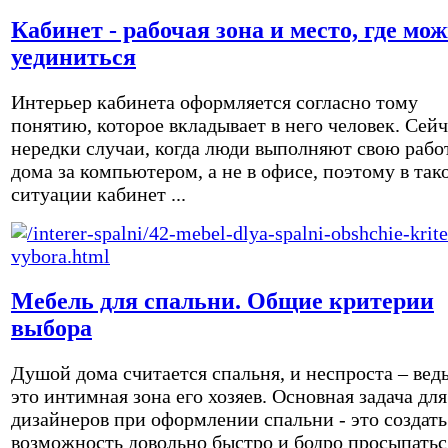
Кабинет - рабочая зона и место, где мо
уединиться
Интерьер кабинета оформляется согласно тому
понятию, которое вкладывает в него человек. Сейч
нередки случаи, когда люди выполняют свою рабо
дома за компьютером, а не в офисе, поэтому в так
ситуации кабинет ...
Мебель для спальни. Общие критерии
выбора
Душой дома считается спальня, и неспроста – вед
это интимная зона его хозяев. Основная задача для
дизайнеров при оформлении спальни - это создать
возможность довольно быстро и бодро просыпатьс