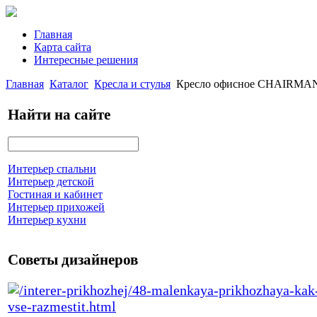
Главная
Карта сайта
Интересные решения
Главная
Каталог
Кресла и стулья
Кресло офисное CHAIRMAN 8
Найти на сайте
Интерьер спальни
Интерьер детской
Гостиная и кабинет
Интерьер прихожей
Интерьер кухни
Советы дизайнеров