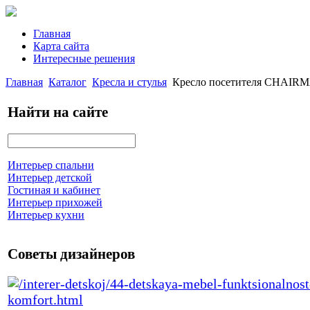
Главная
Карта сайта
Интересные решения
Главная
Каталог
Кресла и стулья
Кресло посетителя CHAIRM
Найти на сайте
Интерьер спальни
Интерьер детской
Гостиная и кабинет
Интерьер прихожей
Интерьер кухни
Советы дизайнеров