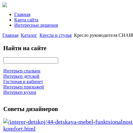
Главная
Карта сайта
Интересные решения
Главная
Каталог
Кресла и стулья
Кресло руководителя CHAI
Найти на сайте
Интерьер спальни
Интерьер детской
Гостиная и кабинет
Интерьер прихожей
Интерьер кухни
Советы дизайнеров