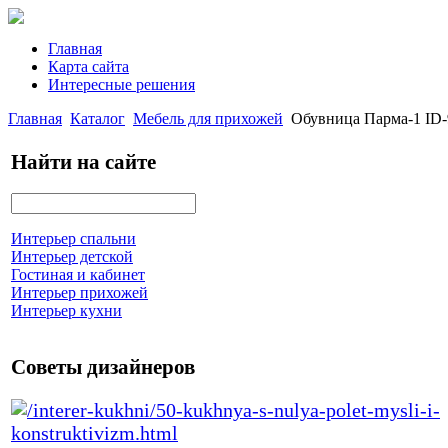
Главная
Карта сайта
Интересные решения
Главная
Каталог
Мебель для прихожей
Обувница Парма-1 ID-
Найти на сайте
Интерьер спальни
Интерьер детской
Гостиная и кабинет
Интерьер прихожей
Интерьер кухни
Советы дизайнеров