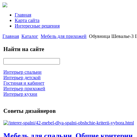
Главная
Карта сайта
Интересные решения
Главная
Каталог
Мебель для прихожей
Обувница Шевалье-3 I
Найти на сайте
Интерьер спальни
Интерьер детской
Гостиная и кабинет
Интерьер прихожей
Интерьер кухни
Советы дизайнеров
Мебель для спальни. Общие критерии