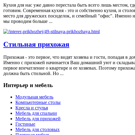
Кухня для нас уже давно перестала быть всего лишь местом, гд
готовим. Современная кухня - это и собственно кухня, и столов
место для дружеских посиделок, и семейный "офис". Именно н
мы проводим больше ...
Стильная прихожая
Прихожая - это первое, что видят хозяева и гости, попадая в до
Именно с прихожей начинается Ваш домашний уют и складыва
первое впечатление о квартире и ее хозяевах. Поэтому прихож
должна быть стильной. Но ...
Интерьер и мебель
Модульная мебель
Компьютерные столы
Кресла и стулья
Мебель для спальни
Мебель для прихожей
Гостиные
Мебель для столовых
Плетеная мебель