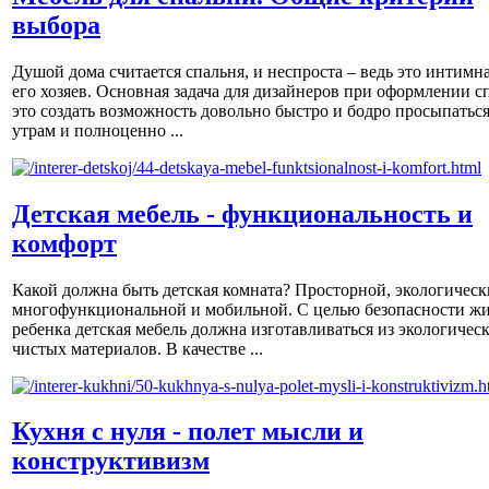
выбора
Душой дома считается спальня, и неспроста – ведь это интимна
его хозяев. Основная задача для дизайнеров при оформлении с
это создать возможность довольно быстро и бодро просыпаться
утрам и полноценно ...
Детская мебель - функциональность и
комфорт
Какой должна быть детская комната? Просторной, экологическ
многофункциональной и мобильной. С целью безопасности ж
ребенка детская мебель должна изготавливаться из экологичес
чистых материалов. В качестве ...
Кухня с нуля - полет мысли и
конструктивизм