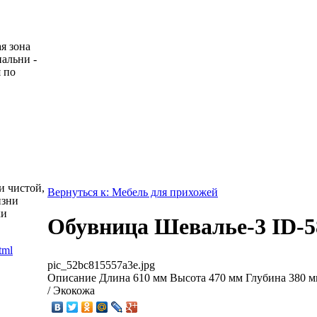
я зона
пальни -
 по
и чистой,
Вернуться к: Мебель для прихожей
изни
ки
Обувница Шевалье-3 ID-5
pic_52bc815557a3e.jpg
Описание
Длина 610 мм Высота 470 мм Глубина 380 
/ Экокожа