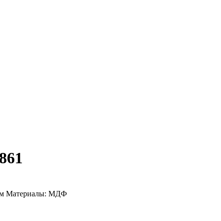
861
мм Материалы: МДФ