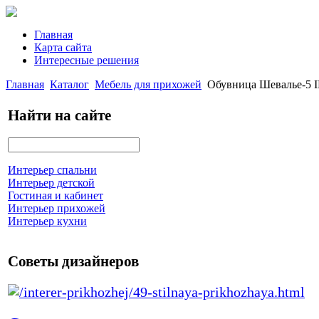
Главная
Карта сайта
Интересные решения
Главная
Каталог
Мебель для прихожей
Обувница Шевалье-5 I
Найти на сайте
Интерьер спальни
Интерьер детской
Гостиная и кабинет
Интерьер прихожей
Интерьер кухни
Советы дизайнеров