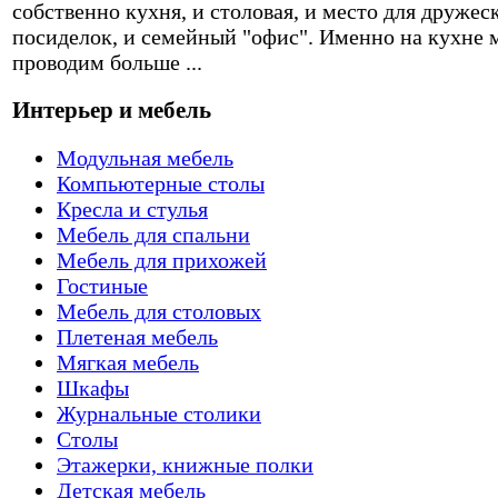
собственно кухня, и столовая, и место для дружес
посиделок, и семейный "офис". Именно на кухне 
проводим больше ...
Интерьер и мебель
Модульная мебель
Компьютерные столы
Кресла и стулья
Мебель для спальни
Мебель для прихожей
Гостиные
Мебель для столовых
Плетеная мебель
Мягкая мебель
Шкафы
Журнальные столики
Столы
Этажерки, книжные полки
Детская мебель