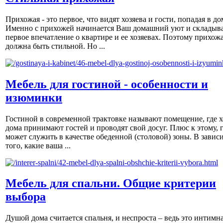
Прихожая - это первое, что видят хозяева и гости, попадая в до
Именно с прихожей начинается Ваш домашний уют и складыва
первое впечатление о квартире и ее хозяевах. Поэтому прихож
должна быть стильной. Но ...
Мебель для гостиной - особенности и
изюминки
Гостиной в современной трактовке называют помещение, где х
дома принимают гостей и проводят свой досуг. Плюс к этому, 
может служить в качестве обеденной (столовой) зоны. В завис
того, какие ваша ...
Мебель для спальни. Общие критерии
выбора
Душой дома считается спальня, и неспроста – ведь это интимна