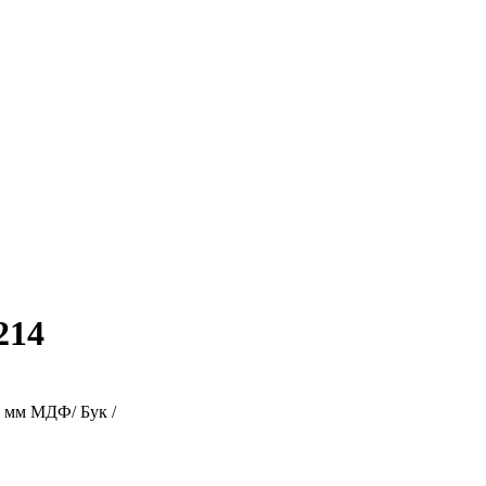
214
 мм МДФ/ Бук /