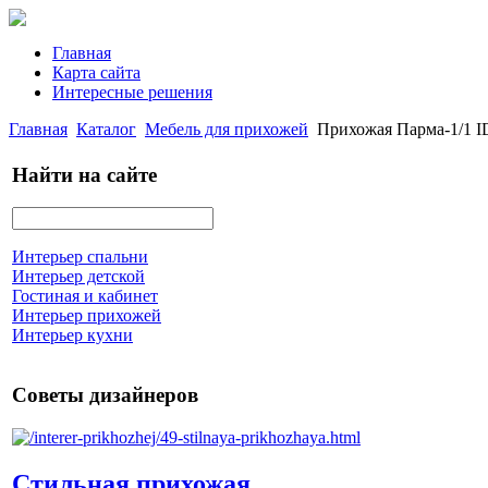
Главная
Карта сайта
Интересные решения
Главная
Каталог
Мебель для прихожей
Прихожая Парма-1/1 I
Найти на сайте
Интерьер спальни
Интерьер детской
Гостиная и кабинет
Интерьер прихожей
Интерьер кухни
Советы дизайнеров
Стильная прихожая