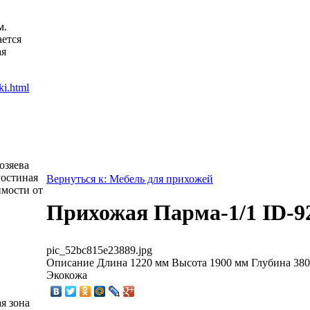
м.
ется
ая
озяева
гостиная
Вернуться к: Мебель для прихожей
имости от
Прихожая Парма-1/1 ID-9
pic_52bc815e23889.jpg
Описание
Длина 1220 мм Высота 1900 мм Глубина 380
Экокожа
я зона