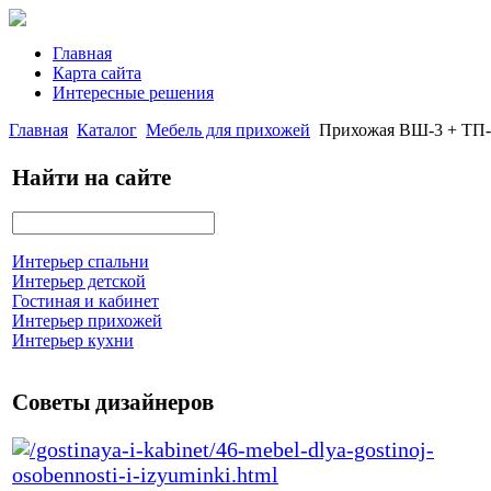
Главная
Карта сайта
Интересные решения
Главная
Каталог
Мебель для прихожей
Прихожая ВШ-3 + ТП-
Найти на сайте
Интерьер спальни
Интерьер детской
Гостиная и кабинет
Интерьер прихожей
Интерьер кухни
Советы дизайнеров