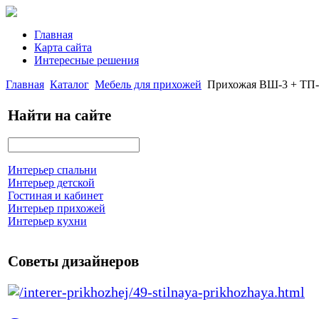
Главная
Карта сайта
Интересные решения
Главная
Каталог
Мебель для прихожей
Прихожая ВШ-3 + ТП-
Найти на сайте
Интерьер спальни
Интерьер детской
Гостиная и кабинет
Интерьер прихожей
Интерьер кухни
Советы дизайнеров