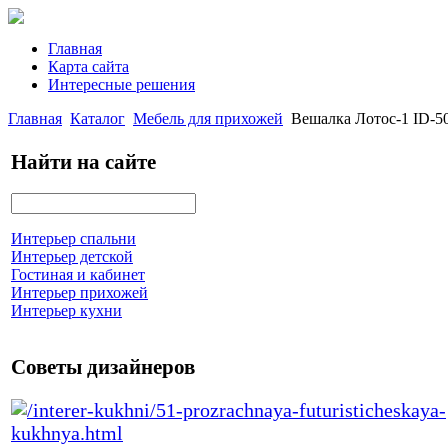
Главная
Карта сайта
Интересные решения
Главная
Каталог
Мебель для прихожей
Вешалка Лотос-1 ID-5
Найти на сайте
Интерьер спальни
Интерьер детской
Гостиная и кабинет
Интерьер прихожей
Интерьер кухни
Советы дизайнеров