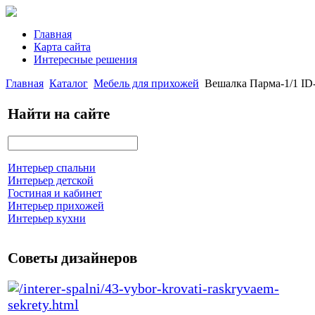
Главная
Карта сайта
Интересные решения
Главная
Каталог
Мебель для прихожей
Вешалка Парма-1/1 ID
Найти на сайте
Интерьер спальни
Интерьер детской
Гостиная и кабинет
Интерьер прихожей
Интерьер кухни
Советы дизайнеров