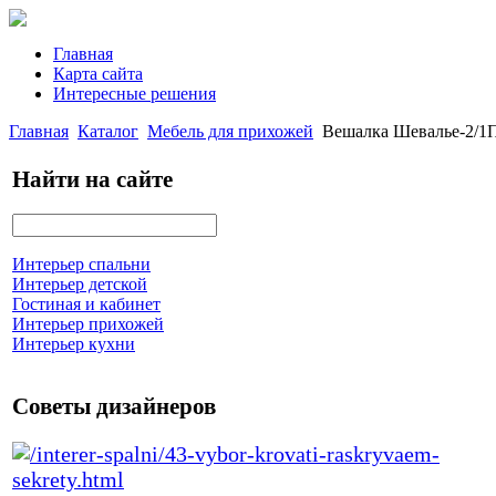
Главная
Карта сайта
Интересные решения
Главная
Каталог
Мебель для прихожей
Вешалка Шевалье-2/1П
Найти на сайте
Интерьер спальни
Интерьер детской
Гостиная и кабинет
Интерьер прихожей
Интерьер кухни
Советы дизайнеров