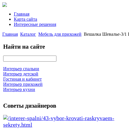
Главная
Карта сайта
Интересные решения
Главная
Каталог
Мебель для прихожей
Вешалка Шевалье-3/1 
Найти на сайте
Интерьер спальни
Интерьер детской
Гостиная и кабинет
Интерьер прихожей
Интерьер кухни
Советы дизайнеров