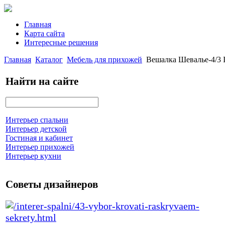
Главная
Карта сайта
Интересные решения
Главная
Каталог
Мебель для прихожей
Вешалка Шевалье-4/3 
Найти на сайте
Интерьер спальни
Интерьер детской
Гостиная и кабинет
Интерьер прихожей
Интерьер кухни
Советы дизайнеров