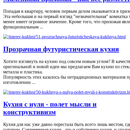
Попадая в квартиру, человек первым делом оказывается в прих
Эта небольшая и на первый взгляд "незначительная" комнатка 
менее имеет огромное значение. Кроме того, что прихожая явл
функциональным ...
Прозрачная футуристическая кухня
Хотите взглянуть на кухню под совсем новым углом? В качест
оригинальной и новой идеи мы предлагаем Вам кухню из стек
металла и пластика.
Популярность этих казалось бы нетрадиционных материалов п
изготовлении ...
Кухня с нуля - полет мысли и
конструктивизм
Кухня для нас уже давно перестала быть всего лишь местом, гд
готовим. Современная кухня - это и собственно кухня, и столов