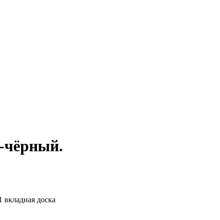
о-чёрный.
1 вкладная доска