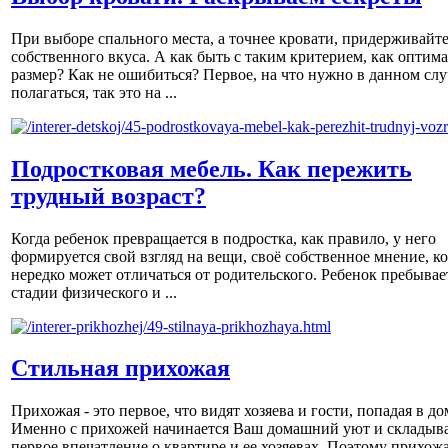
При выборе спального места, а точнее кровати, придерживайт
собственного вкуса. А как быть с таким критерием, как оптим
размер? Как не ошибиться? Первое, на что нужно в данном слу
полагаться, так это на ...
Подростковая мебель. Как пережить
трудный возраст?
Когда ребенок превращается в подростка, как правило, у него
формируется свой взгляд на вещи, своё собственное мнение, к
нередко может отличаться от родительского. Ребенок пребывае
стадии физического и ...
Стильная прихожая
Прихожая - это первое, что видят хозяева и гости, попадая в до
Именно с прихожей начинается Ваш домашний уют и складыва
первое впечатление о квартире и ее хозяевах. Поэтому прихож