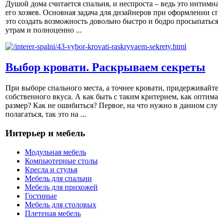
Душой дома считается спальня, и неспроста – ведь это интимна
его хозяев. Основная задача для дизайнеров при оформлении с
это создать возможность довольно быстро и бодро просыпаться
утрам и полноценно ...
Выбор кровати. Раскрываем секреты
При выборе спального места, а точнее кровати, придерживайт
собственного вкуса. А как быть с таким критерием, как оптим
размер? Как не ошибиться? Первое, на что нужно в данном слу
полагаться, так это на ...
Интерьер и мебель
Модульная мебель
Компьютерные столы
Кресла и стулья
Мебель для спальни
Мебель для прихожей
Гостиные
Мебель для столовых
Плетеная мебель