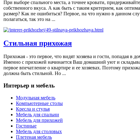
При выборе спального места, а точнее кровати, придерживайт
собственного вкуса. А как быть с таким критерием, как оптим
размер? Как не ошибиться? Первое, на что нужно в данном слу
полагаться, так это на ...
Стильная прихожая
Прихожая - это первое, что видят хозяева и гости, попадая в до
Именно с прихожей начинается Ваш домашний уют и складыва
первое впечатление о квартире и ее хозяевах. Поэтому прихож
должна быть стильной. Но ...
Интерьер и мебель
Модульная мебель
Компьютерные столы
Кресла и стулья
Мебель для спальни
Мебель для прихожей
Гостиные
Мебель для столовых
Плетеная мебель