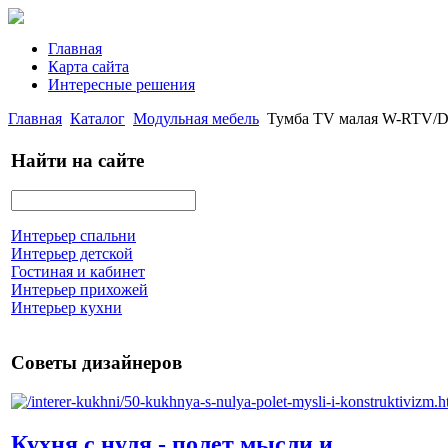
Главная
Карта сайта
Интересные решения
Главная
Каталог
Модульная мебель
Тумба TV малая W-RTV/D
Найти на сайте
Интерьер спальни
Интерьер детской
Гостиная и кабинет
Интерьер прихожей
Интерьер кухни
Советы дизайнеров
Кухня с нуля - полет мысли и