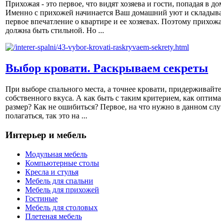
Прихожая - это первое, что видят хозяева и гости, попадая в до
Именно с прихожей начинается Ваш домашний уют и складыва
первое впечатление о квартире и ее хозяевах. Поэтому прихож
должна быть стильной. Но ...
Выбор кровати. Раскрываем секреты
При выборе спального места, а точнее кровати, придерживайт
собственного вкуса. А как быть с таким критерием, как оптим
размер? Как не ошибиться? Первое, на что нужно в данном слу
полагаться, так это на ...
Интерьер и мебель
Модульная мебель
Компьютерные столы
Кресла и стулья
Мебель для спальни
Мебель для прихожей
Гостиные
Мебель для столовых
Плетеная мебель