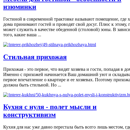
изюминки
Гостиной в современной трактовке называют помещение, где х
дома принимают гостей и проводят свой досуг. Плюс к этому, 
может служить в качестве обеденной (столовой) зоны. В завис
того, какие ваша ...
Стильная прихожая
Прихожая - это первое, что видят хозяева и гости, попадая в до
Именно с прихожей начинается Ваш домашний уют и складыва
первое впечатление о квартире и ее хозяевах. Поэтому прихож
должна быть стильной. Но ...
Кухня с нуля - полет мысли и
конструктивизм
Кухня для нас уже давно перестала быть всего лишь местом, гд