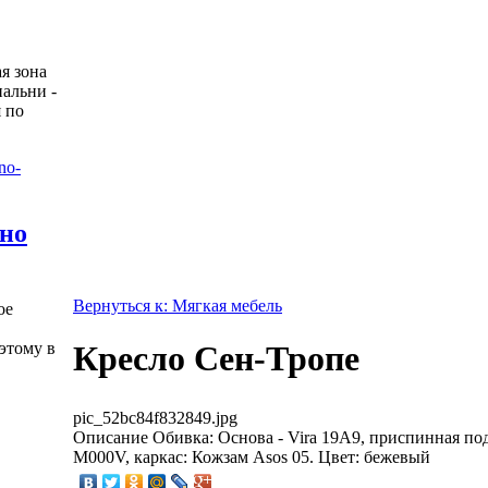
я зона
пальни -
 по
жно
Вернуться к: Мягкая мебель
ое
этому в
Кресло Сен-Тропе
pic_52bc84f832849.jpg
Описание
Обивка: Основа - Vira 19A9, приспинная под
M000V, каркас: Кожзам Asos 05. Цвет: бежевый