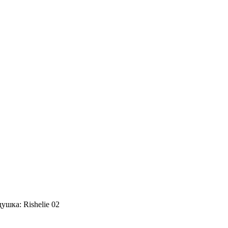
ушка: Rishelie 02