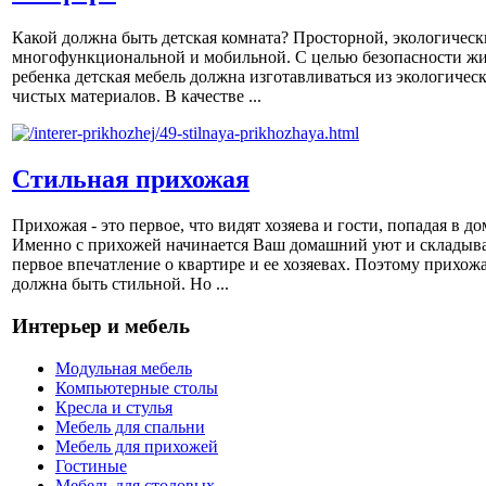
Какой должна быть детская комната? Просторной, экологическ
многофункциональной и мобильной. С целью безопасности ж
ребенка детская мебель должна изготавливаться из экологичес
чистых материалов. В качестве ...
Стильная прихожая
Прихожая - это первое, что видят хозяева и гости, попадая в до
Именно с прихожей начинается Ваш домашний уют и складыва
первое впечатление о квартире и ее хозяевах. Поэтому прихож
должна быть стильной. Но ...
Интерьер и мебель
Модульная мебель
Компьютерные столы
Кресла и стулья
Мебель для спальни
Мебель для прихожей
Гостиные
Мебель для столовых