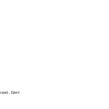
зам) . Цвет: