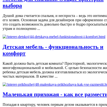
выбора
Душой дома считается спальня, и неспроста – ведь это интимна
его хозяев. Основная задача для дизайнеров при оформлении с
это создать возможность довольно быстро и бодро просыпаться
утрам и полноценно ...
Детская мебель - функциональность и
комфорт
Какой должна быть детская комната? Просторной, экологическ
многофункциональной и мобильной. С целью безопасности ж
ребенка детская мебель должна изготавливаться из экологичес
чистых материалов. В качестве ...
Маленькая прихожая - как все размест
Попадая в квартиру, человек первым делом оказывается в прих