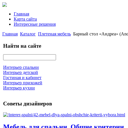
Главная
Карта сайта
Интересные решения
Главная
Каталог
Плетеная мебель
Барный стол «Андреа» (And
Найти на сайте
Интерьер спальни
Интерьер детской
Гостиная и кабинет
Интерьер прихожей
Интерьер кухни
Советы дизайнеров
Мебель для спальни. Общие критерии