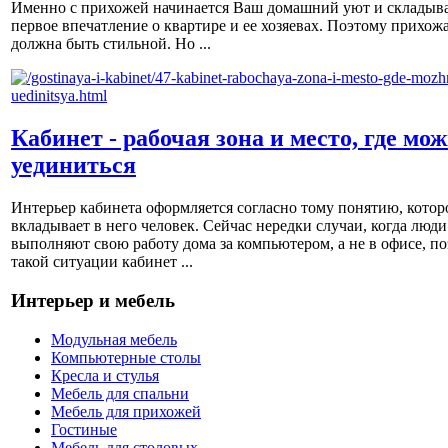
Именно с прихожей начинается Ваш домашний уют и складыва
первое впечатление о квартире и ее хозяевах. Поэтому прихож
должна быть стильной. Но ...
Кабинет - рабочая зона и место, где мо
уединиться
Интерьер кабинета оформляется согласно тому понятию, котор
вкладывает в него человек. Сейчас нередки случаи, когда люди
выполняют свою работу дома за компьютером, а не в офисе, по
такой ситуации кабинет ...
Интерьер и мебель
Модульная мебель
Компьютерные столы
Кресла и стулья
Мебель для спальни
Мебель для прихожей
Гостиные
Мебель для столовых