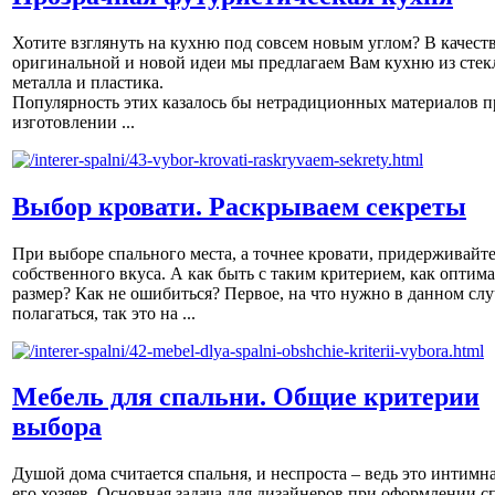
Хотите взглянуть на кухню под совсем новым углом? В качест
оригинальной и новой идеи мы предлагаем Вам кухню из стек
металла и пластика.
Популярность этих казалось бы нетрадиционных материалов п
изготовлении ...
Выбор кровати. Раскрываем секреты
При выборе спального места, а точнее кровати, придерживайт
собственного вкуса. А как быть с таким критерием, как оптим
размер? Как не ошибиться? Первое, на что нужно в данном слу
полагаться, так это на ...
Мебель для спальни. Общие критерии
выбора
Душой дома считается спальня, и неспроста – ведь это интимна
его хозяев. Основная задача для дизайнеров при оформлении с