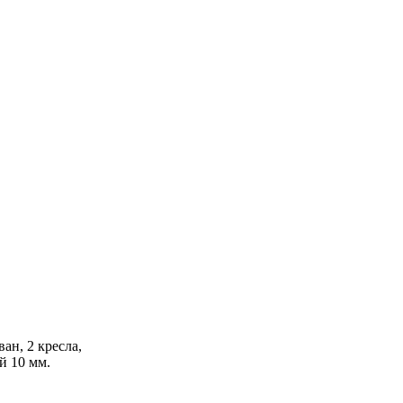
ан, 2 кресла,
й 10 мм.