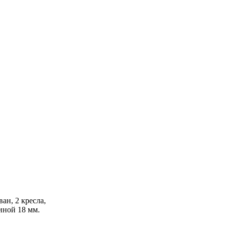
ан, 2 кресла,
иной 18 мм.