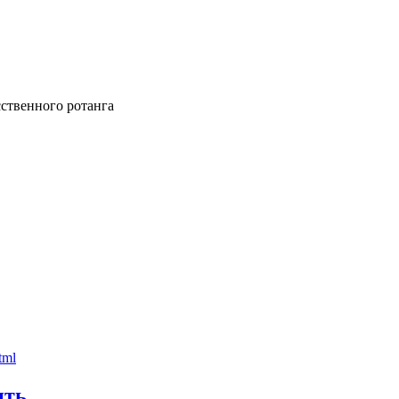
ственного ротанга
ить