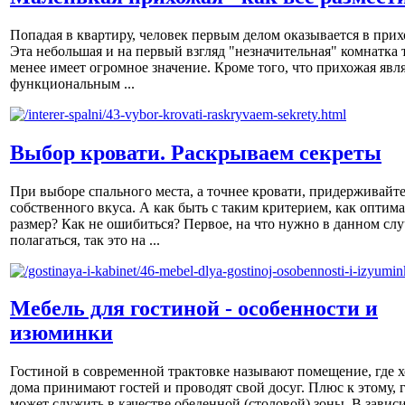
Попадая в квартиру, человек первым делом оказывается в прих
Эта небольшая и на первый взгляд "незначительная" комнатка 
менее имеет огромное значение. Кроме того, что прихожая явл
функциональным ...
Выбор кровати. Раскрываем секреты
При выборе спального места, а точнее кровати, придерживайт
собственного вкуса. А как быть с таким критерием, как оптим
размер? Как не ошибиться? Первое, на что нужно в данном слу
полагаться, так это на ...
Мебель для гостиной - особенности и
изюминки
Гостиной в современной трактовке называют помещение, где х
дома принимают гостей и проводят свой досуг. Плюс к этому, 
может служить в качестве обеденной (столовой) зоны. В завис