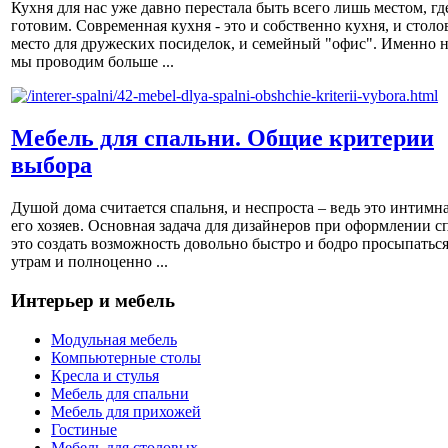
Кухня для нас уже давно перестала быть всего лишь местом, гд
готовим. Современная кухня - это и собственно кухня, и столов
место для дружеских посиделок, и семейный "офис". Именно н
мы проводим больше ...
Мебель для спальни. Общие критерии
выбора
Душой дома считается спальня, и неспроста – ведь это интимна
его хозяев. Основная задача для дизайнеров при оформлении с
это создать возможность довольно быстро и бодро просыпаться
утрам и полноценно ...
Интерьер и мебель
Модульная мебель
Компьютерные столы
Кресла и стулья
Мебель для спальни
Мебель для прихожей
Гостиные
Мебель для столовых