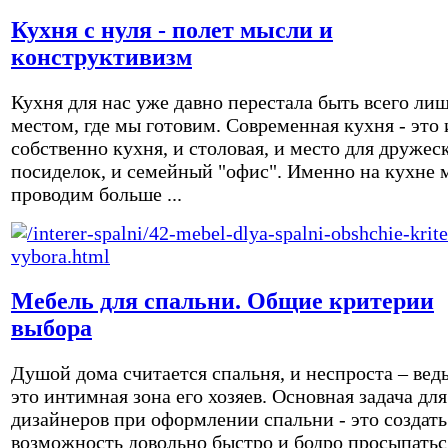
Кухня с нуля - полет мысли и
конструктивизм
Кухня для нас уже давно перестала быть всего ли
местом, где мы готовим. Современная кухня - это 
собственно кухня, и столовая, и место для дружес
посиделок, и семейный "офис". Именно на кухне 
проводим больше ...
Мебель для спальни. Общие критерии
выбора
Душой дома считается спальня, и неспроста – вед
это интимная зона его хозяев. Основная задача для
дизайнеров при оформлении спальни - это создать
возможность довольно быстро и бодро просыпатьс