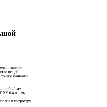
ьшой
ель позволяет
ство вещей.
стенку, наиболее
лщиной 25 мм
ПВХ 0.4 и 1 мм.
ковано в гофротару.