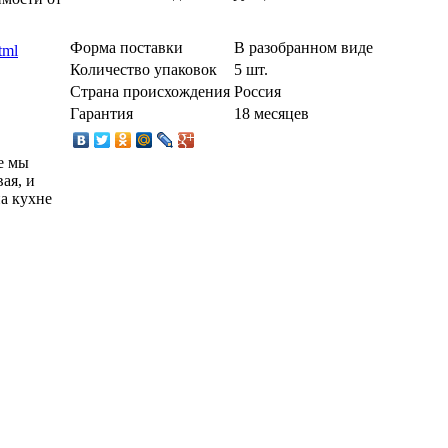
Форма поставки
В разобранном виде
Количество упаковок
5 шт.
Страна происхождения
Россия
Гарантия
18 месяцев
е мы
ая, и
а кухне