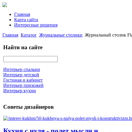
Главная
Карта сайта
Интересные решения
Главная
Каталог
Журнальные столики
Журнальный столик Fla
Найти на сайте
Интерьер спальни
Интерьер детской
Гостиная и кабинет
Интерьер прихожей
Интерьер кухни
Советы дизайнеров
Кухня с нуля - полет мысли и