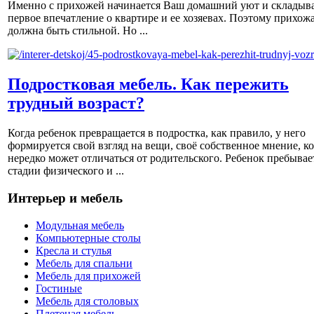
Именно с прихожей начинается Ваш домашний уют и складыва
первое впечатление о квартире и ее хозяевах. Поэтому прихож
должна быть стильной. Но ...
Подростковая мебель. Как пережить
трудный возраст?
Когда ребенок превращается в подростка, как правило, у него
формируется свой взгляд на вещи, своё собственное мнение, к
нередко может отличаться от родительского. Ребенок пребывае
стадии физического и ...
Интерьер и мебель
Модульная мебель
Компьютерные столы
Кресла и стулья
Мебель для спальни
Мебель для прихожей
Гостиные
Мебель для столовых
Плетеная мебель