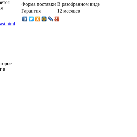
ется
Форма поставки
В разобранном виде
ая
Гарантия
12 месяцев
оторое
т в